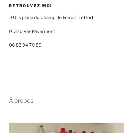
RETROUVEZ MOI
10 bis place du Champ de Foire / Treffort
01370 Val-Revermont
06 82 94 70 89
À propos