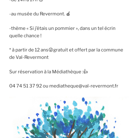
-au musée du Revermont. 🍎
-thème « Si j’étais un pommier », dans un tel écrin
quelle chance !
* à partir de 12 ans😜gratuit et offert par la commune
de Val-Revermont
Sur réservation à la Médiathèque :👍
04 74 51 37 92 ou mediatheque@val-revermont.fr