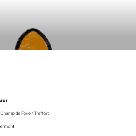
MOI
 Champ de Foire / Treffort
vermont