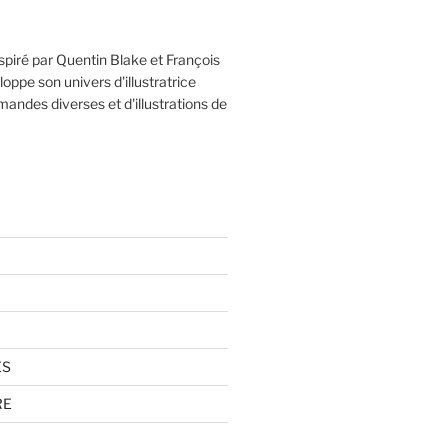
piré par Quentin Blake et François
loppe son univers d'illustratrice
ndes diverses et d'illustrations de
ES
RE