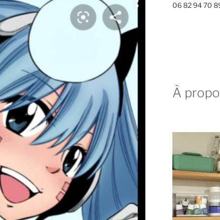
06 82 94 70 8
À propo