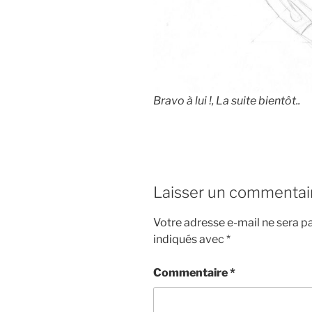
Bravo à lui !, La suite bientôt..
Laisser un commentai
Votre adresse e-mail ne sera pa
indiqués avec
*
Commentaire
*