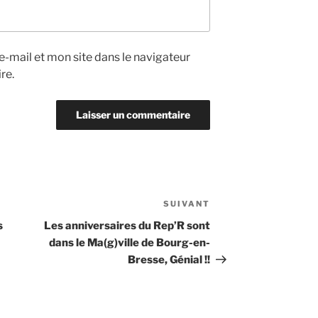
-mail et mon site dans le navigateur
re.
SUIVANT
Article
suivant
s
Les anniversaires du Rep’R sont
dans le Ma(g)ville de Bourg-en-
Bresse, Génial !!