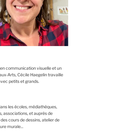
 en communication visuelle et un
x-Arts, Cécile Haegelin travaille
vec petits et grands.
 dans les écoles, médiathèques,
, associations, et auprès de
 des cours de dessins, atelier de
ure murale...