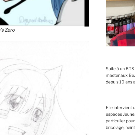
’s Zero
Suite à un BTS
master aux Beau
depuis 10 ans a
Elle intervient
espaces Jeunes
particulier pour
bricolage, peint